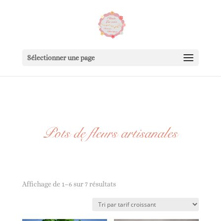
Sélectionner une page
Pots de fleurs artisanales
Trié
Affichage de 1–6 sur 7 résultats
par
prix