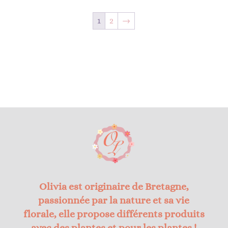
1
2
→
Olivia est originaire de Bretagne,
passionnée par la nature et sa vie
florale, elle propose différents produits
avec des plantes et pour les plantes !